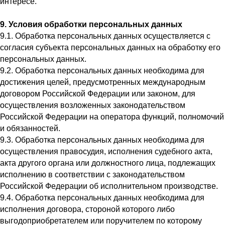
интересе.
9. Условия обработки персональных данных
9.1. Обработка персональных данных осуществляется с
согласия субъекта персональных данных на обработку его
персональных данных.
9.2. Обработка персональных данных необходима для
достижения целей, предусмотренных международным
договором Российской Федерации или законом, для
осуществления возложенных законодательством
Российской Федерации на оператора функций, полномочий
и обязанностей.
9.3. Обработка персональных данных необходима для
осуществления правосудия, исполнения судебного акта,
акта другого органа или должностного лица, подлежащих
исполнению в соответствии с законодательством
Российской Федерации об исполнительном производстве.
9.4. Обработка персональных данных необходима для
исполнения договора, стороной которого либо
выгодоприобретателем или поручителем по которому