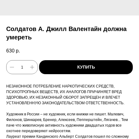
Солдатов А. Джилл Валентайн должна
умереть
630
р.
КУПИТЬ
НЕЗАКОННОЕ ПОТРЕБЛЕНИЕ НАРКОТИЧЕСКИХ СРЕДСТВ,
ПСИХОТРОПНЫХ ВЕЩЕСТВ, ИХ АНАЛОГОВ ПРИЧИНЯЕТ ВРЕД
ЗДОРОВЬЮ, ИХ НЕЗАКОННЫЙ ОБОРОТ ЗАПРЕЩЕН И ВЛЕЧЕТ
УСТАНОВЛЕННУЮ ЗАКОНОДАТЕЛЬСТВОМ ОТВЕТСТВЕННОСТЬ.
Художник в России – не художник, если книжки не пишет. Малевич,
Филонов, Шинкарев, Бренер, Алексеев, Пепперштейн, Лягачев... Тем
паче что живописную активность художники двадцатых годов все
охотнее передоверяют нейросетям.
Лауреат премии Кандинского Альберт Солдатов пошел по сложному