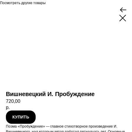
Посмотреть другие товары
Вишневецкий И. Пробуждение
720,00
р.
КУПИТЬ
Поэма «Пробуждение» — главное стихотворное произведение И.
Вишневецкого, над которым автор работал пятнадцать лет. Основные