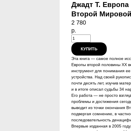
Джадт Т. Европа
Второй Мировой 
2 780
р.
КУПИТЬ
Эта книга — самое полное ис
Европы второй половины ХХ в
инструмент для понимания ее
устройства. Над своей рукопи
почти десять лет, изучив мате
и в итоге описал судьбы 34 на
Его работа — не просто взгля
проблемы и достижения сегод
выводит из точки окончания В
подвергая сомнению, в частно
последовательность денацифи
Впервые изданная в 2005 году