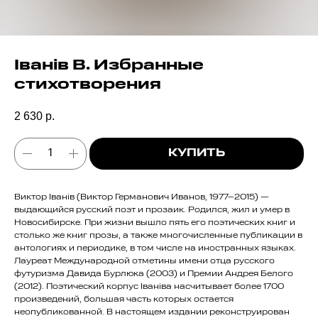
Iванiв В. Избранные
стихотворения
2 630
р.
КУПИТЬ
Виктор Iванiв (Виктор Германович Иванов, 1977–2015) —
выдающийся русский поэт и прозаик. Родился, жил и умер в
Новосибирске. При жизни вышло пять его поэтических книг и
столько же книг прозы, а также многочисленные публикации в
антологиях и периодике, в том числе на иностранных языках.
Лауреат Международной отметины имени отца русского
футуризма Давида Бурлюка (2003) и Премии Андрея Белого
(2012). Поэтический корпус Iванiва насчитывает более 1700
произведений, большая часть которых остается
неопубликованной. В настоящем издании реконструирован