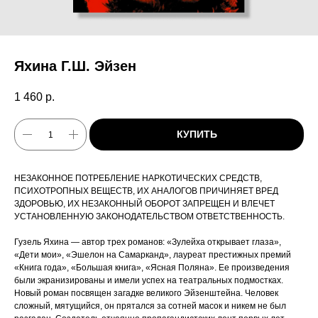
Яхина Г.Ш. Эйзен
1 460
р.
КУПИТЬ
НЕЗАКОННОЕ ПОТРЕБЛЕНИЕ НАРКОТИЧЕСКИХ СРЕДСТВ,
ПСИХОТРОПНЫХ ВЕЩЕСТВ, ИХ АНАЛОГОВ ПРИЧИНЯЕТ ВРЕД
ЗДОРОВЬЮ, ИХ НЕЗАКОННЫЙ ОБОРОТ ЗАПРЕЩЕН И ВЛЕЧЕТ
УСТАНОВЛЕННУЮ ЗАКОНОДАТЕЛЬСТВОМ ОТВЕТСТВЕННОСТЬ.
Гузель Яхина — автор трех романов: «Зулейха открывает глаза»,
«Дети мои», «Эшелон на Самарканд», лауреат престижных премий
«Книга года», «Большая книга», «Ясная Поляна». Ее произведения
были экранизированы и имели успех на театральных подмостках.
Новый роман посвящен загадке великого Эйзенштейна. Человек
сложный, мятущийся, он прятался за сотней масок и никем не был