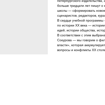
петербургского издательства, 
больше тридцати лет пишут о 
школы — сформировать новое
сценаристов, редакторов, кура
В сердце учебной программы 
по истории ХХ века — истории
идей, истории общества, исто
В соответствии с этим выбран
Сокурова — мы говорим о фи
власти», которая аккумулиру
вопросы и конфликты XX столе