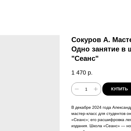
Сокуров А. Масте
Одно занятие в 
"Сеанс"
1 470
р.
КУПИТЬ
В декабре 2024 года Александ
мастер‑класс для студентов 
«Сеанс»; его расшифровка лег
издания. Школа «Сеанс» — но