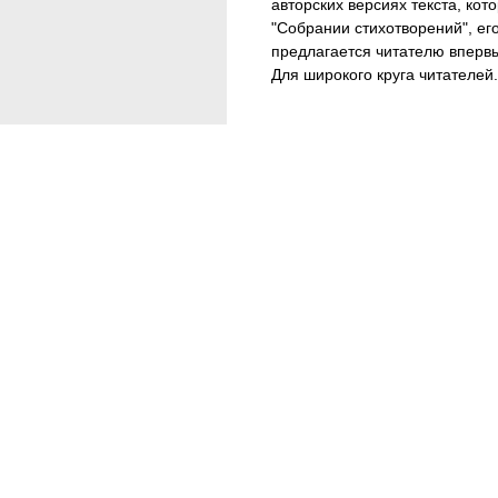
авторских версиях текста, ко
"Собрании стихотворений", ег
предлагается читателю вперв
Для широкого круга читателей.