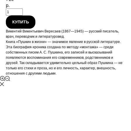
р.
КУПИТЬ
Викентий Викентьевич Вересаев (1867—1945) — русский писатель,
врач, переводчик и литературовед.
Книга «Пушкин в жизни» — значимое явление в русской литературе.
Эта биография-хроника создана по методу «монтажа» — среди
собственных писем А. С. Пушкина, его записей и высказываний
появляются воспоминания его современников, родственников и
друзей. Так складывается удивительно цельный образ Пушкина — не
только его стихи и проза, но и его личность, характер, внешность,
отношения с другими людьми.