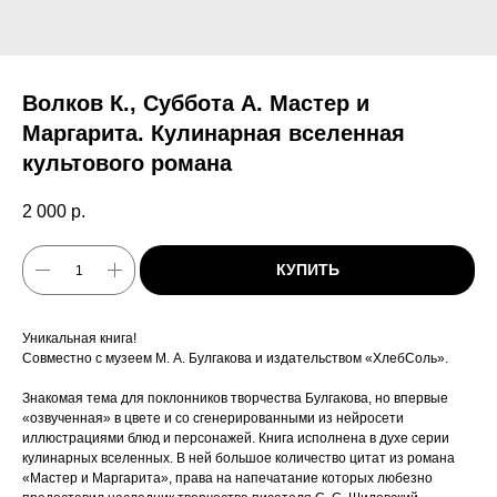
Волков К., Суббота А. Мастер и
Маргарита. Кулинарная вселенная
культового романа
2 000
р.
КУПИТЬ
Уникальная книга!
Совместно с музеем М. А. Булгакова и издательством «ХлебСоль».
Знакомая тема для поклонников творчества Булгакова, но впервые
«озвученная» в цвете и со сгенерированными из нейросети
иллюстрациями блюд и персонажей. Книга исполнена в духе серии
кулинарных вселенных. В ней большое количество цитат из романа
«Мастер и Маргарита», права на напечатание которых любезно