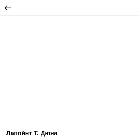
Лапойнт Т. Дюна