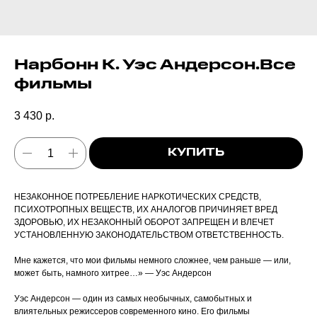
Нарбонн К. Уэс Андерсон.Все
фильмы
3 430
р.
КУПИТЬ
НЕЗАКОННОЕ ПОТРЕБЛЕНИЕ НАРКОТИЧЕСКИХ СРЕДСТВ,
ПСИХОТРОПНЫХ ВЕЩЕСТВ, ИХ АНАЛОГОВ ПРИЧИНЯЕТ ВРЕД
ЗДОРОВЬЮ, ИХ НЕЗАКОННЫЙ ОБОРОТ ЗАПРЕЩЕН И ВЛЕЧЕТ
УСТАНОВЛЕННУЮ ЗАКОНОДАТЕЛЬСТВОМ ОТВЕТСТВЕННОСТЬ.
Мне кажется, что мои фильмы немного сложнее, чем раньше — или,
может быть, намного хитрее…» — Уэс Андерсон
Уэс Андерсон — один из самых необычных, самобытных и
влиятельных режиссеров современного кино. Его фильмы