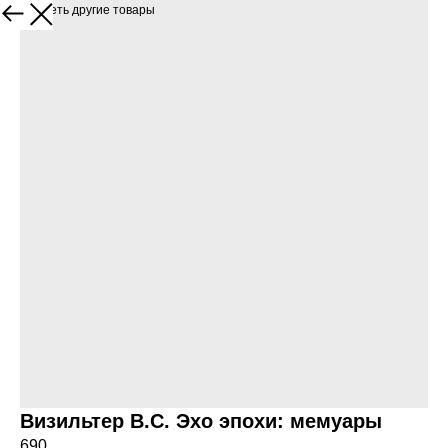
Посмотреть другие товары
Визильтер В.С. Эхо эпохи: мемуары
690