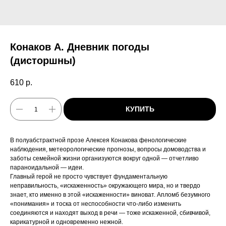
Конаков А. Дневник погоды
(дисторшны)
610
р.
КУПИТЬ
В полуабстрактной прозе Алексея Конакова фенологические
наблюдения, метеорологические прогнозы, вопросы домоводства и
заботы семейной жизни организуются вокруг одной — отчетливо
параноидальной — идеи.
Главный герой не просто чувствует фундаментальную
неправильность, «искаженность» окружающего мира, но и твердо
знает, кто именно в этой «искаженности» виноват. Апломб безумного
«понимания» и тоска от неспособности что-либо изменить
соединяются и находят выход в речи — тоже искаженной, сбивчивой,
карикатурной и одновременно нежной.